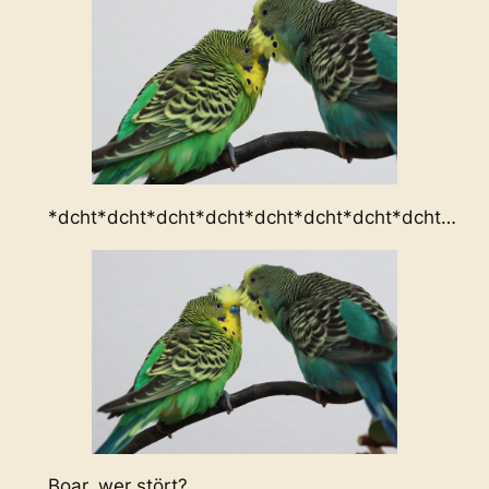
*dcht*dcht*dcht*dcht*dcht*dcht*dcht*dcht…
Boar, wer stört?