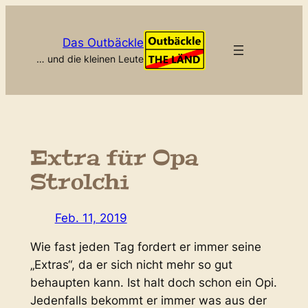
Zum
Inhalt
Das Outbäckle
springen
… und die kleinen Leute
Extra für Opa
Strolchi
Feb. 11, 2019
Wie fast jeden Tag fordert er immer seine
„Extras“, da er sich nicht mehr so gut
behaupten kann. Ist halt doch schon ein Opi.
Jedenfalls bekommt er immer was aus der