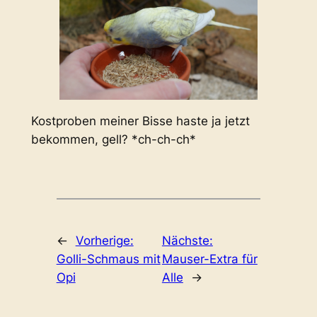
Kostproben meiner Bisse haste ja jetzt
bekommen, gell? *ch-ch-ch*
←
Vorherige:
Nächste:
Golli-Schmaus mit
Mauser-Extra für
Opi
Alle
→