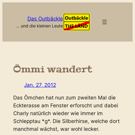
Zum
Inhalt
Das Outbäckle
springen
… und die kleinen Leute
Ömmi wandert
Jan. 27, 2012
Das Ömchen hat nun zum zweiten Mal die
Eckterasse am Fenster erforscht und dabei
Charly natürlich wieder wie immer im
Schlepptau *g*. Die Silberhirse, welche dort
manchmal wächst, war wohl lecker.