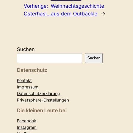
Vorherige:
Weihnachtsgeschichte
Osterhasi…
aus dem Outbäckle
→
Suchen
Suchen
Datenschutz
Kontakt
Impressum
Datenschutzerklärung
Privatsphäre-Einstellungen
Die kleinen Leute bei
Facebook
Instagram