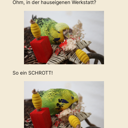
Öhm, in der hauseigenen Werkstatt?
So ein SCHROTT!