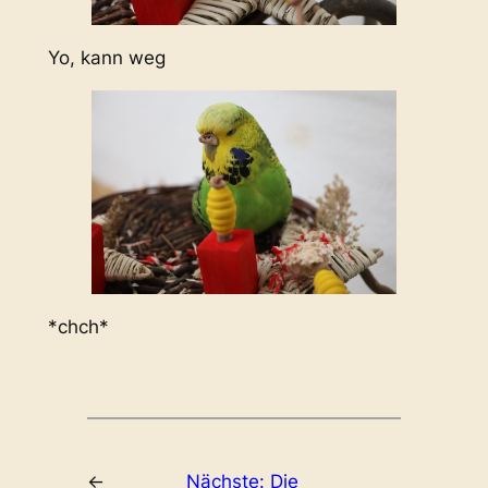
Yo, kann weg
*chch*
←
Nächste:
Die