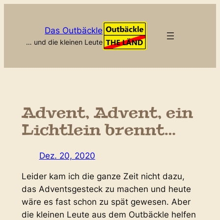
Zum
Inhalt
Das Outbäckle
springen
… und die kleinen Leute
Advent, Advent, ein
Lichtlein brennt…
Dez. 20, 2020
Leider kam ich die ganze Zeit nicht dazu,
das Adventsgesteck zu machen und heute
wäre es fast schon zu spät gewesen. Aber
die kleinen Leute aus dem Outbäckle helfen