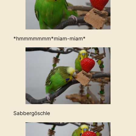
*hmmmmmmm*miam-miam*
Sabbergöschle