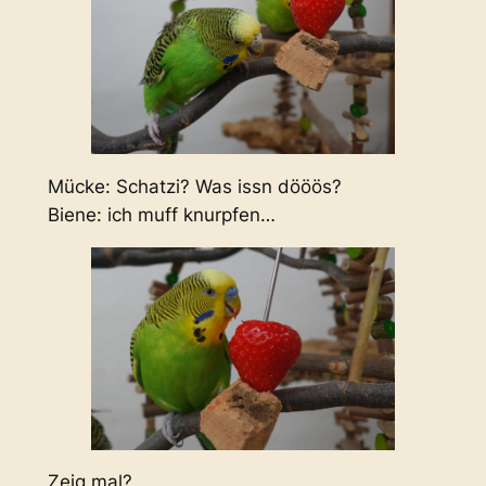
Mücke: Schatzi? Was issn dööös?
Biene: ich muff knurpfen…
Zeig mal?