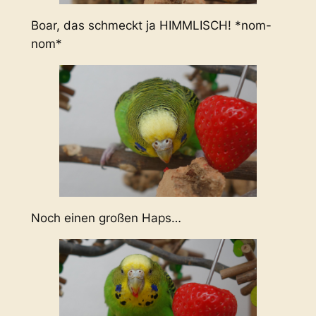
Boar, das schmeckt ja HIMMLISCH! *nom-
nom*
Noch einen großen Haps…