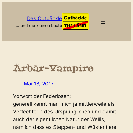
Zum
Inhalt
Das Outbäckle
springen
… und die kleinen Leute
Ärbär-Vampire
Mai 18, 2017
Vorwort der Federlosen:
generell kennt man mich ja mittlerweile als
Verfechterin des Ursprünglichen und damit
auch der eigentlichen Natur der Wellis,
nämlich dass es Steppen- und Wüstentiere