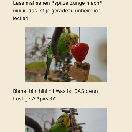
Lass mal sehen *spitze Zunge mach*
uiuiui, das ist ja geradezu unheimlich…
lecker!
Biene: hihi hihi hi! Was ist DAS denn
Lustiges? *pirsch*