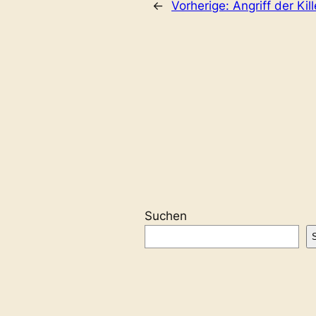
←
Vorherige:
Angriff der Kil
Suchen