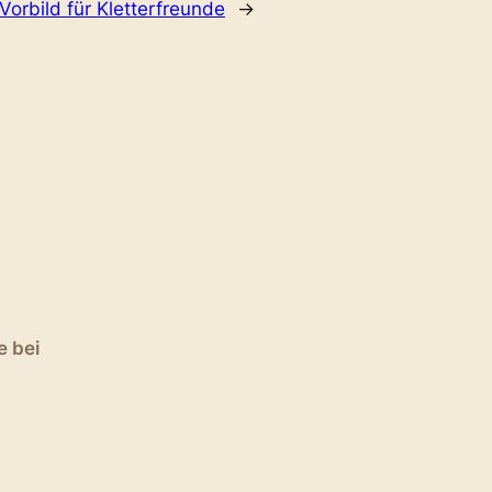
 Vorbild für Kletterfreunde
→
e bei