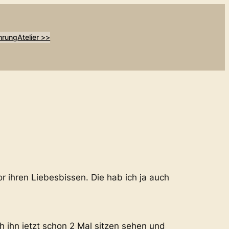
hrung
Atelier >>
or ihren Liebesbissen. Die hab ich ja auch
ch ihn jetzt schon 2 Mal sitzen sehen und