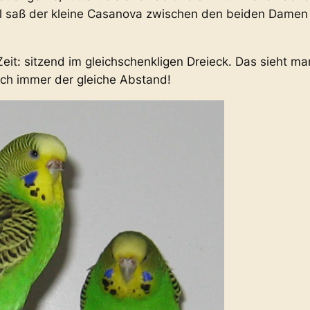
al saß der kleine Casanova zwischen den beiden Damen
eit: sitzend im gleichschenkligen Dreieck. Das sieht ma
ich immer der gleiche Abstand!