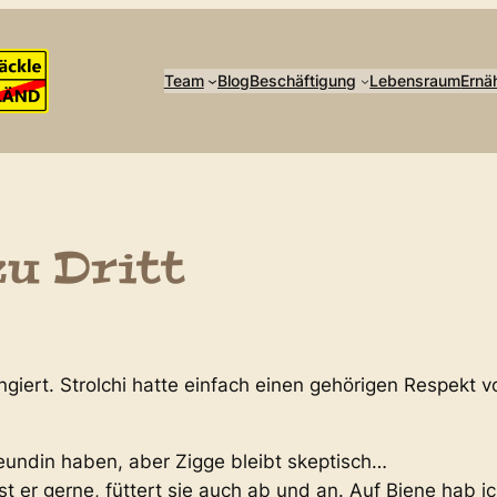
Team
Blog
Beschäftigung
Lebensraum
Ernä
u Dritt
ngiert. Strolchi hatte einfach einen gehörigen Respekt v
eundin haben, aber Zigge bleibt skeptisch…
st er gerne, füttert sie auch ab und an. Auf Biene hab i