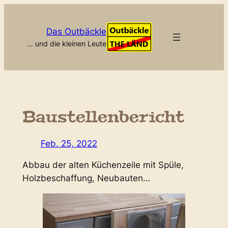
Zum
Inhalt
Das Outbäckle
springen
… und die kleinen Leute
Baustellenbericht
Feb. 25, 2022
Abbau der alten Küchenzeile mit Spüle,
Holzbeschaffung, Neubauten…