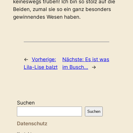
keineswegs trüben! Ich bin so stolz auf die
Beiden, zumal sie so ein ganz besonders
gewinnendes Wesen haben.
←
Vorherige:
Nächste:
Es ist was
Lila-Lise balzt
im Busch…
→
Suchen
Suchen
Datenschutz