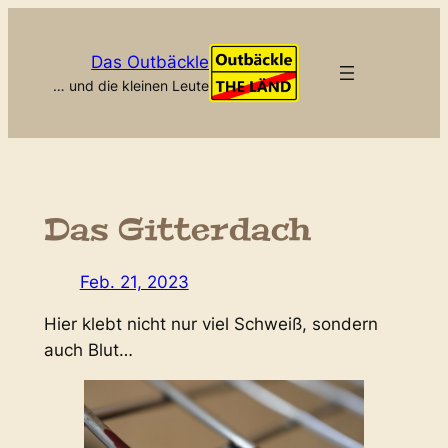
Zum
Inhalt
Das Outbäckle
springen
… und die kleinen Leute
Das Gitterdach
Feb. 21, 2023
Hier klebt nicht nur viel Schweiß, sondern
auch Blut…