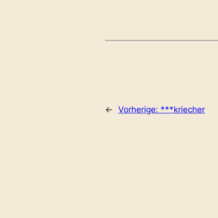
←
Vorherige:
***kriecher