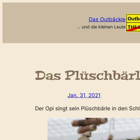
Zum
Inhalt
Das Outbäckle
springen
… und die kleinen Leute
Das Plüschbär
Jan. 31, 2021
Der Opi singt sein Plüschbärle in den Schl