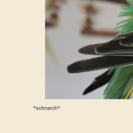
*schnarch*