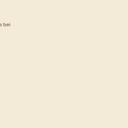
e bei