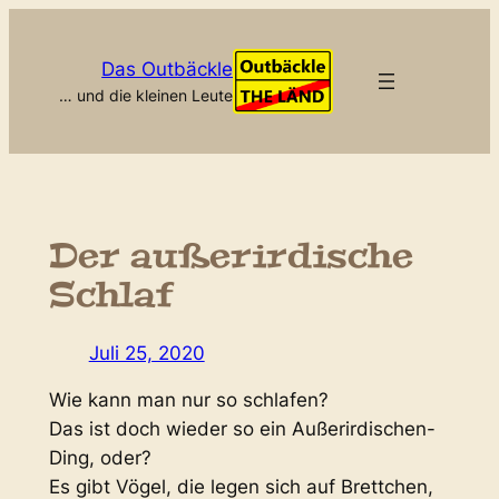
Zum
Inhalt
Das Outbäckle
springen
… und die kleinen Leute
Der außerirdische
Schlaf
Juli 25, 2020
Wie kann man nur so schlafen?
Das ist doch wieder so ein Außerirdischen-
Ding, oder?
Es gibt Vögel, die legen sich auf Brettchen,