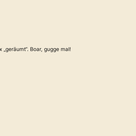
x „geräumt“. Boar, gugge mal!