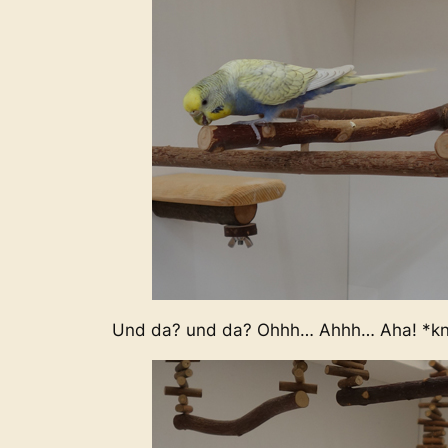
Und da? und da? Ohhh… Ahhh… Aha! *kn