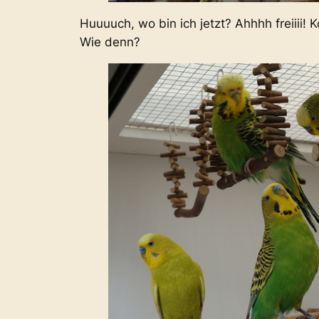
Huuuuch, wo bin ich jetzt? Ahhhh freiiii! 
Wie denn?