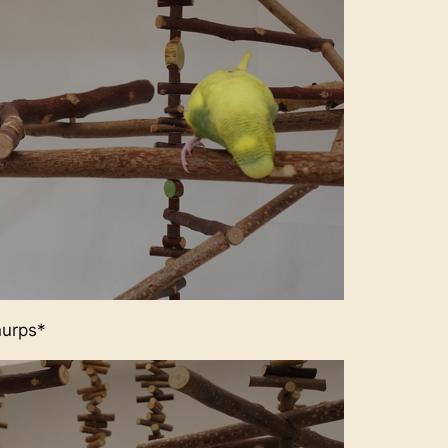
urps*