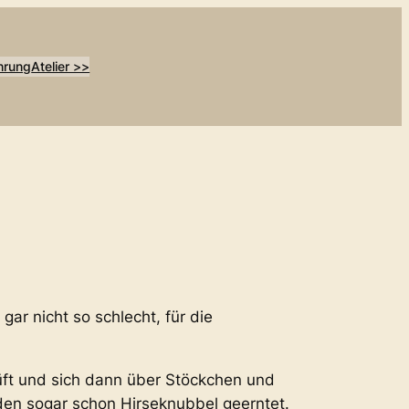
hrung
Atelier >>
ar nicht so schlecht, für die
üft und sich dann über Stöckchen und
en sogar schon Hirseknubbel geerntet.