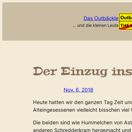
Zum
Inhalt
Das Outbäckle
springen
… und die kleinen Leute
Der Einzug ins
Nov. 6, 2018
Heute hatten wir den ganzen Tag Zeit und 
Alteingesessenen vielleicht bisschen viel
Die beiden sind wie Hummelchen von Ast 
anderen Schredderkram hergemacht und a