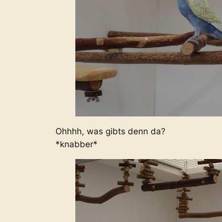
Ohhhh, was gibts denn da?
*knabber*