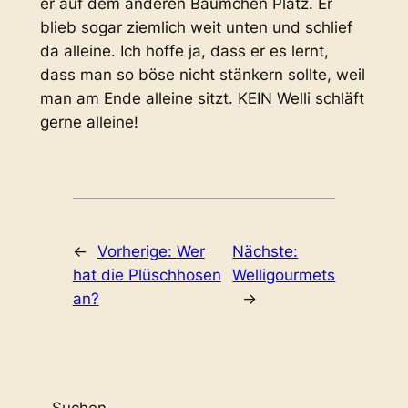
er auf dem anderen Bäumchen Platz. Er
blieb sogar ziemlich weit unten und schlief
da alleine. Ich hoffe ja, dass er es lernt,
dass man so böse nicht stänkern sollte, weil
man am Ende alleine sitzt. KEIN Welli schläft
gerne alleine!
←
Vorherige:
Wer
Nächste:
hat die Plüschhosen
Welligourmets
an?
→