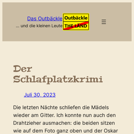
Zum
Inhalt
Das Outbäckle
springen
… und die kleinen Leute
Der
Schlafplatzkrimi
Juli 30, 2023
Die letzten Nächte schliefen die Mädels
wieder am Gitter. Ich konnte nun auch den
Drahtzieher ausmachen: die beiden sitzen
wie auf dem Foto ganz oben und der Oskar