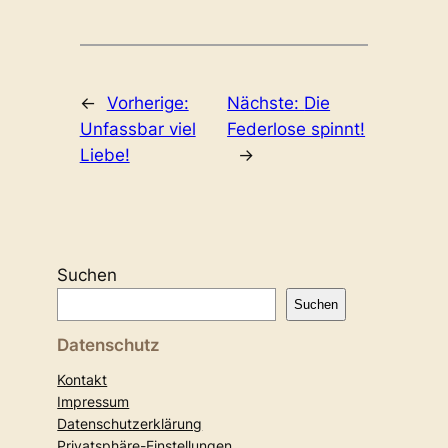
←
Vorherige:
Nächste:
Die
Unfassbar viel
Federlose spinnt!
Liebe!
→
Suchen
Suchen
Datenschutz
Kontakt
Impressum
Datenschutzerklärung
Privatsphäre-Einstellungen