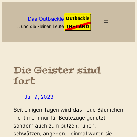
Zum
Inhalt
Das Outbäckle
springen
… und die kleinen Leute
Die Geister sind
fort
Juli 9, 2023
Seit einigen Tagen wird das neue Bäumchen
nicht mehr nur für Beutezüge genutzt,
sondern auch zum putzen, ruhen,
schwätzen, angeben… einmal waren sie