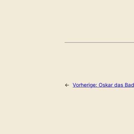
←
Vorherige:
Oskar das Ba