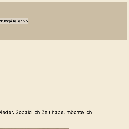
hrung
Atelier >>
wieder. Sobald ich Zeit habe, möchte ich