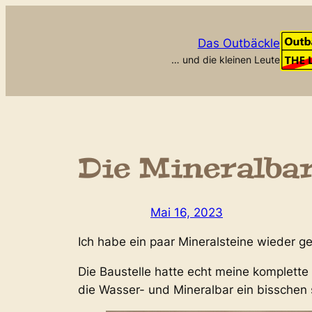
Zum
Inhalt
Das Outbäckle
springen
… und die kleinen Leute
Die Mineralba
Mai 16, 2023
Ich habe ein paar Mineralsteine wieder g
Die Baustelle hatte echt meine komplette 
die Wasser- und Mineralbar ein bisschen