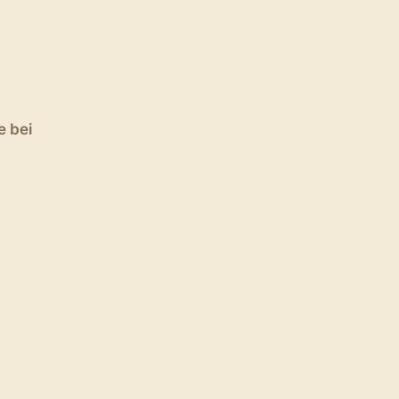
e bei