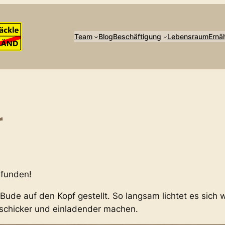
Team
Blog
Beschäftigung
Lebensraum
Ernä
r
efunden!
Bude auf den Kopf gestellt. So langsam lichtet es sich 
 schicker und einladender machen.