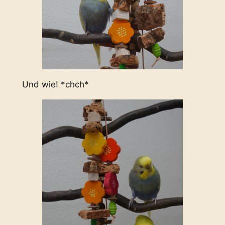
Und wie! *chch*