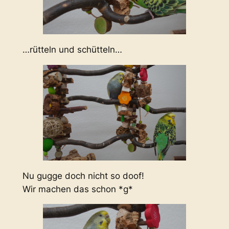
…rütteln und schütteln…
Nu gugge doch nicht so doof!
Wir machen das schon *g*