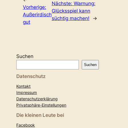
Nächste:
Warnung:
Vorherige:
Glücksspiel kann
Außerirdisch
süchtig machen!
→
gut
Suchen
Suchen
Datenschutz
Kontakt
Impressum
Datenschutzerklärung
Privatsphäre-Einstellungen
Die kleinen Leute bei
Facebook