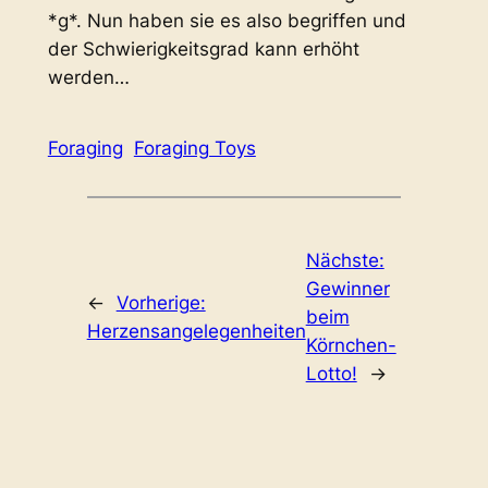
*g*. Nun haben sie es also begriffen und
der Schwierigkeitsgrad kann erhöht
werden…
Foraging
Foraging Toys
Nächste:
Gewinner
←
Vorherige:
beim
Herzensangelegenheiten
Körnchen-
Lotto!
→