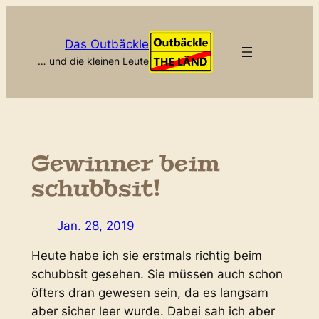
Zum
Inhalt
Das Outbäckle
springen
… und die kleinen Leute
Gewinner beim
schubbsit!
Jan. 28, 2019
Heute habe ich sie erstmals richtig beim
schubbsit gesehen. Sie müssen auch schon
öfters dran gewesen sein, da es langsam
aber sicher leer wurde. Dabei sah ich aber