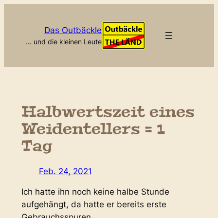
Zum
Inhalt
Das Outbäckle
springen
… und die kleinen Leute
Halbwertszeit eines
Weidentellers = 1
Tag
Feb. 24, 2021
Ich hatte ihn noch keine halbe Stunde
aufgehängt, da hatte er bereits erste
Gebrauchsspuren…