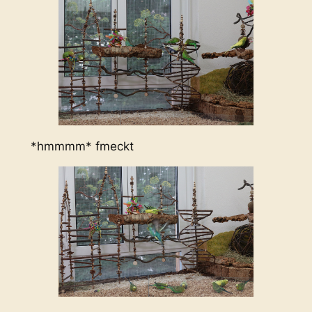
*hmmmm* fmeckt