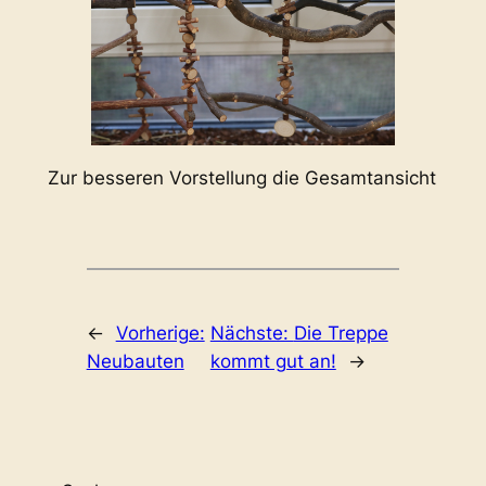
Zur besseren Vorstellung die Gesamtansicht
←
Vorherige:
Nächste:
Die Treppe
Neubauten
kommt gut an!
→