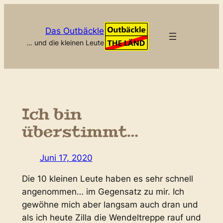
Zum
Inhalt
Das Outbäckle
springen
… und die kleinen Leute
Ich bin
überstimmt…
Juni 17, 2020
Die 10 kleinen Leute haben es sehr schnell
angenommen… im Gegensatz zu mir. Ich
gewöhne mich aber langsam auch dran und
als ich heute Zilla die Wendeltreppe rauf und