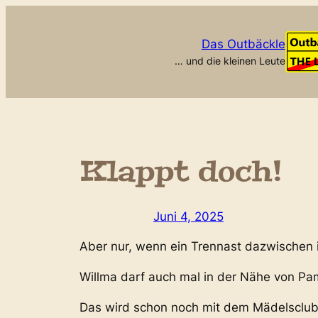
Zum
Inhalt
Das Outbäckle
springen
… und die kleinen Leute
Klappt doch!
Juni 4, 2025
Aber nur, wenn ein Trennast dazwischen i
Willma darf auch mal in der Nähe von Pa
Das wird schon noch mit dem Mädelsclu