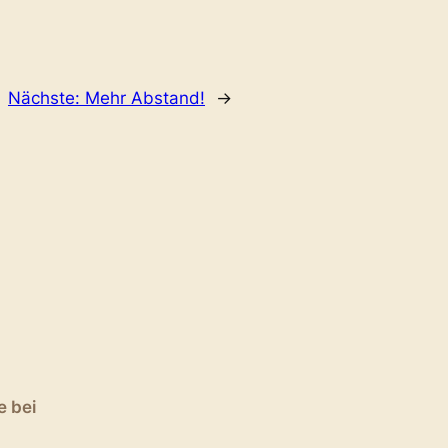
Nächste:
Mehr Abstand!
→
e bei