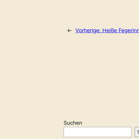
←
Vorherige:
Heiße Fegerin
Suchen