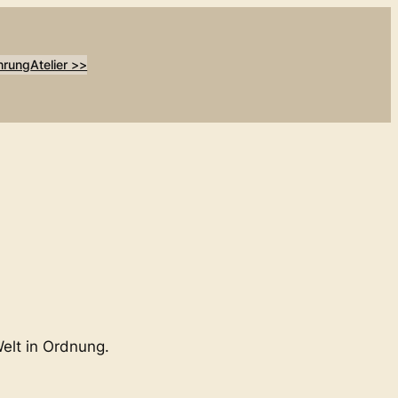
hrung
Atelier >>
elt in Ordnung.