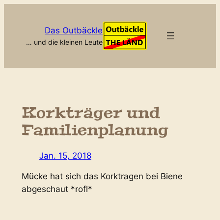
Zum
Inhalt
Das Outbäckle
springen
… und die kleinen Leute
Korkträger und
Familienplanung
Jan. 15, 2018
Mücke hat sich das Korktragen bei Biene
abgeschaut *rofl*