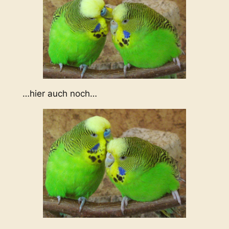
…hier auch noch…