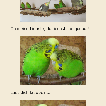
Oh meine Liebste, du riechst soo guuuut!
Lass dich krabbeln…