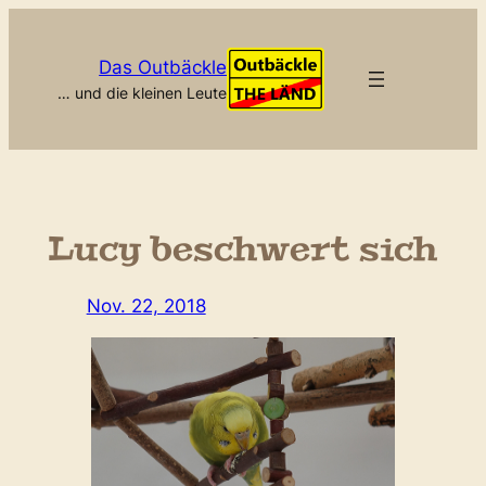
Zum
Inhalt
Das Outbäckle
springen
… und die kleinen Leute
Lucy beschwert sich
Nov. 22, 2018