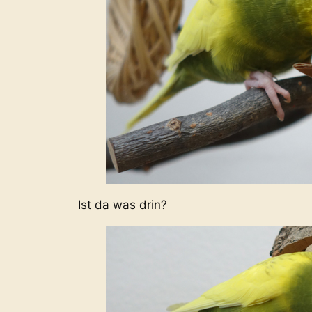
Ist da was drin?