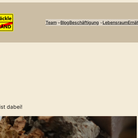
Team
Blog
Beschäftigung
Lebensraum
Ernä
st dabei!