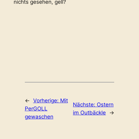
nichts gesehen, gell?
←
Vorherige:
Mit
Nächste:
Ostern
PerGOLL
im Outbäckle
→
gewaschen