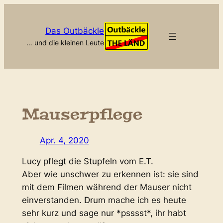
Zum
Inhalt
Das Outbäckle
springen
… und die kleinen Leute
Mauserpflege
Apr. 4, 2020
Lucy pflegt die Stupfeln vom E.T.
Aber wie unschwer zu erkennen ist: sie sind
mit dem Filmen während der Mauser nicht
einverstanden. Drum mache ich es heute
sehr kurz und sage nur *psssst*, ihr habt