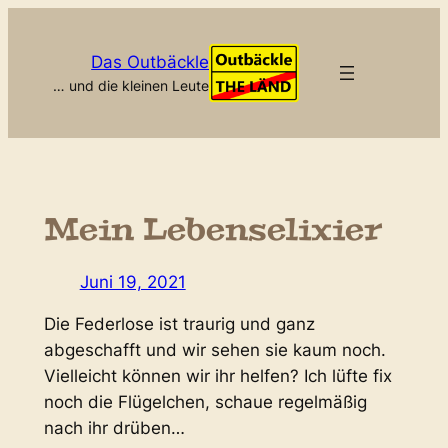
Zum
Inhalt
Das Outbäckle
springen
… und die kleinen Leute
Mein Lebenselixier
Juni 19, 2021
Die Federlose ist traurig und ganz
abgeschafft und wir sehen sie kaum noch.
Vielleicht können wir ihr helfen? Ich lüfte fix
noch die Flügelchen, schaue regelmäßig
nach ihr drüben…