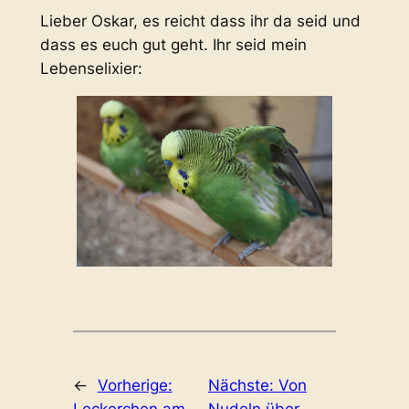
Lieber Oskar, es reicht dass ihr da seid und
dass es euch gut geht. Ihr seid mein
Lebenselixier:
←
Vorherige:
Nächste:
Von
Leckerchen am
Nudeln über