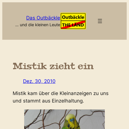
Zum
Inhalt
Das Outbäckle
springen
… und die kleinen Leute
Mistik zieht ein
Dez. 30, 2010
Mistik kam über die Kleinanzeigen zu uns
und stammt aus Einzelhaltung.