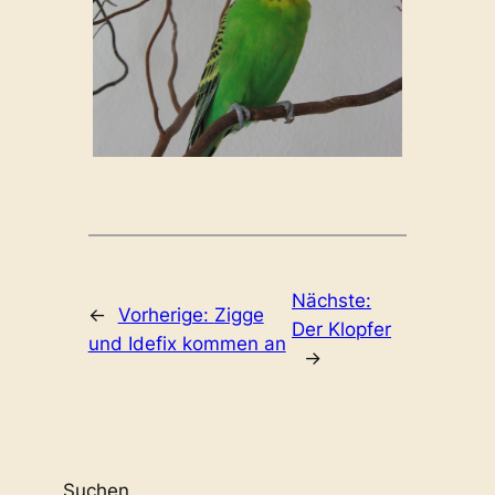
Nächste:
←
Vorherige:
Zigge
Der Klopfer
und Idefix kommen an
→
Suchen