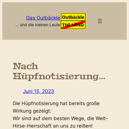
Zum
Inhalt
Das Outbäckle
springen
… und die kleinen Leute
Nach
Hüpfnotisierung…
Juni 15, 2023
Die Hüpfnotisierung hat bereits große
Wirkung gezeigt:
Wir sind auf dem besten Wege, die Welt-
Hirse-Herrschaft an uns zu reißen!