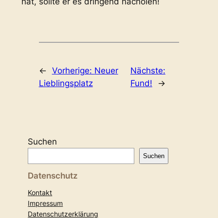
hat, sollte er es dringend nacholen!
←
Vorherige:
Neuer
Nächste:
Lieblingsplatz
Fund!
→
Suchen
Suchen
Datenschutz
Kontakt
Impressum
Datenschutzerklärung