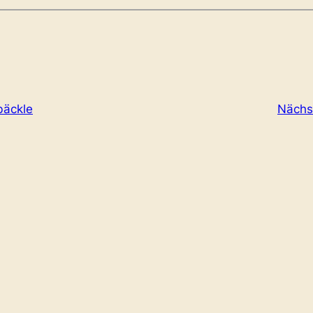
bäckle
Nächs