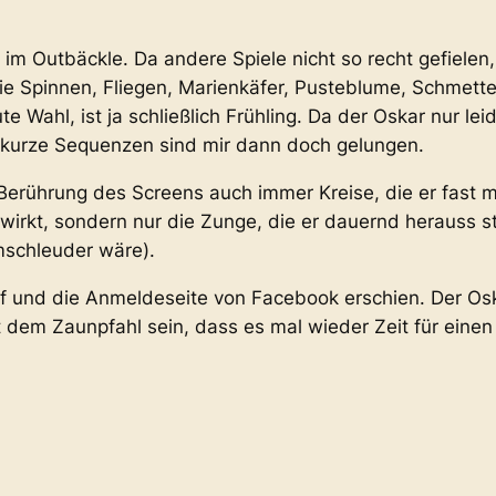
m Outbäckle. Da andere Spiele nicht so recht gefielen,
e Spinnen, Fliegen, Marienkäfer, Pusteblume, Schmette
e Wahl, ist ja schließlich Frühling. Da der Oskar nur le
 kurze Sequenzen sind mir dann doch gelungen.
erührung des Screens auch immer Kreise, die er fast ma
wirkt, sondern nur die Zunge, die er dauernd herauss s
imschleuder wäre).
uf und die Anmeldeseite von Facebook erschien. Der Osk
it dem Zaunpfahl sein, dass es mal wieder Zeit für eine