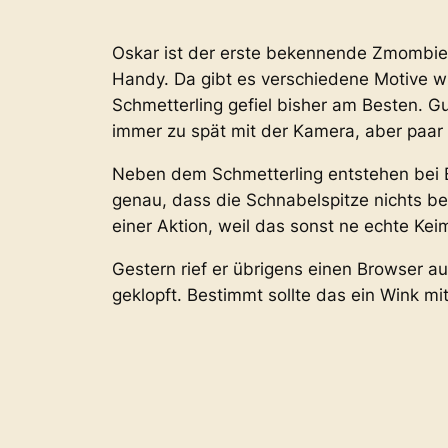
Oskar ist der erste bekennende Zmombie i
Handy. Da gibt es verschiedene Motive wi
Schmetterling gefiel bisher am Besten. Gut
immer zu spät mit der Kamera, aber paar
Neben dem Schmetterling entstehen bei B
genau, dass die Schnabelspitze nichts be
einer Aktion, weil das sonst ne echte Ke
Gestern rief er übrigens einen Browser a
geklopft. Bestimmt sollte das ein Wink m