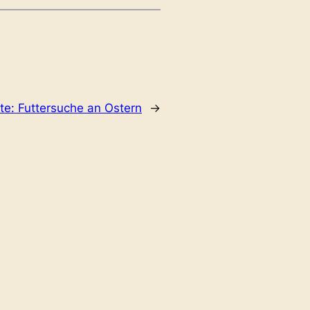
te:
Futtersuche an Ostern
→