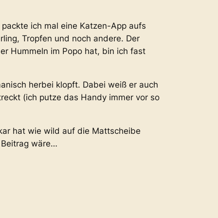
 packte ich mal eine Katzen-App aufs
rling, Tropfen und noch andere. Der
ider Hummeln im Popo hat, bin ich fast
nisch herbei klopft. Dabei weiß er auch
treckt (ich putze das Handy immer vor so
ar hat wie wild auf die Mattscheibe
n Beitrag wäre…