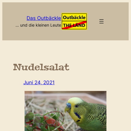
Zum
Inhalt
Das Outbäckle
springen
… und die kleinen Leute
Nudelsalat
Juni 24, 2021