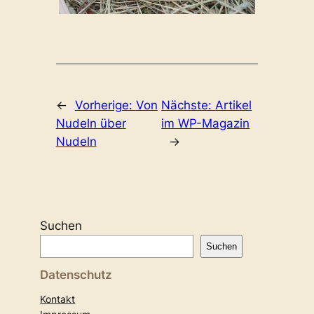
←
Vorherige:
Von
Nächste:
Artikel
Nudeln über
im WP-Magazin
Nudeln
→
Suchen
Suchen
Datenschutz
Kontakt