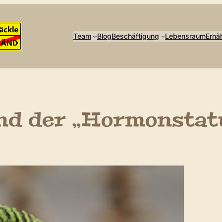
Team
Blog
Beschäftigung
Lebensraum
Ernä
und der „Hormonstat