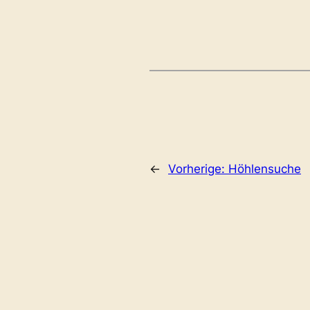
←
Vorherige:
Höhlensuche