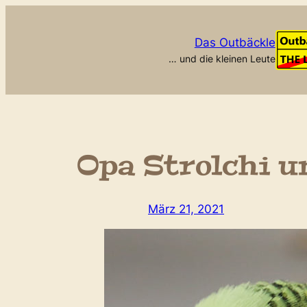
Zum
Inhalt
Das Outbäckle
springen
… und die kleinen Leute
Opa Strolchi 
März 21, 2021