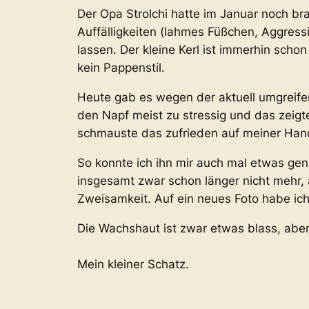
Der Opa Strolchi hatte im Januar noch br
Auffälligkeiten (lahmes Füßchen, Aggress
lassen. Der kleine Kerl ist immerhin scho
kein Pappenstil.
Heute gab es wegen der aktuell umgreife
den Napf meist zu stressig und das zeigte
schmauste das zufrieden auf meiner Hand
So konnte ich ihn mir auch mal etwas gena
insgesamt zwar schon länger nicht mehr, a
Zweisamkeit. Auf ein neues Foto habe ich a
Die Wachshaut ist zwar etwas blass, aber
Mein kleiner Schatz.