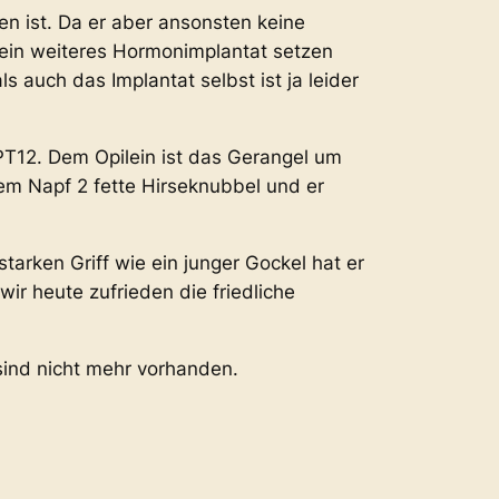
en ist. Da er aber ansonsten keine
 kein weiteres Hormonimplantat setzen
s auch das Implantat selbst ist ja leider
PT12. Dem Opilein ist das Gerangel um
dem Napf 2 fette Hirseknubbel und er
tarken Griff wie ein junger Gockel hat er
ir heute zufrieden die friedliche
sind nicht mehr vorhanden.