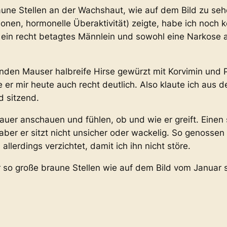
aune Stellen an der Wachshaut, wie auf dem Bild zu seh
ionen, hormonelle Überaktivität) zeigte, habe ich noch
n ein recht betagtes Männlein und sowohl eine Narkose al
nden Mauser halbreife Hirse gewürzt mit Korvimin und 
 er mir heute auch recht deutlich. Also klaute ich aus 
 sitzend.
uer anschauen und fühlen, ob und wie er greift. Einen s
ber er sitzt nicht unsicher oder wackelig. So genossen w
llerdings verzichtet, damit ich ihn nicht störe.
 so große braune Stellen wie auf dem Bild vom Januar 