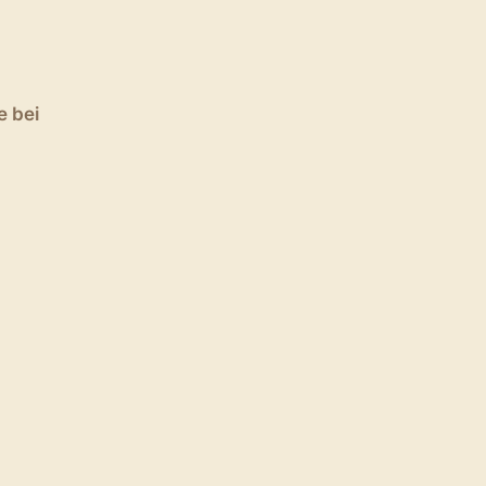
e bei