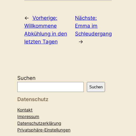
←
Vorherige:
Nächste:
Willkommene
Emma im
Abkühlung in den
Schleudergang
letzten Tagen
→
Suchen
Suchen
Datenschutz
Kontakt
Impressum
Datenschutzerklärung
Privatsphäre-Einstellungen