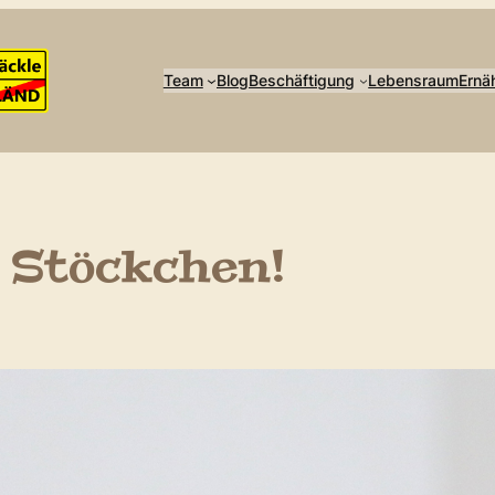
Team
Blog
Beschäftigung
Lebensraum
Ernä
e Stöckchen!