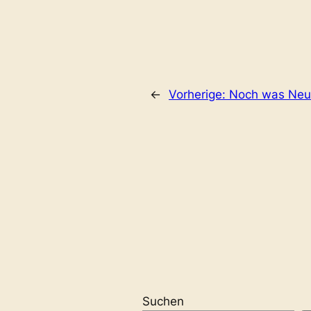
←
Vorherige:
Noch was Ne
Suchen