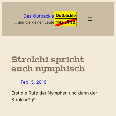
Zum
Inhalt
Das Outbäckle
springen
… und die kleinen Leute
Strolchi spricht
auch nymphisch
Feb. 5, 2016
Erst die Rufe der Nymphen und dann der
Strolchi *g*