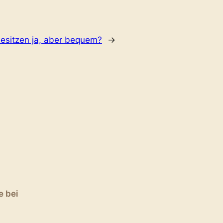
esitzen ja, aber bequem?
→
e bei