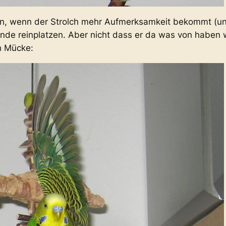
n, wenn der Strolch mehr Aufmerksamkeit bekommt (und 
 Runde reinplatzen. Aber nicht dass er da was von haben w
h Mücke: