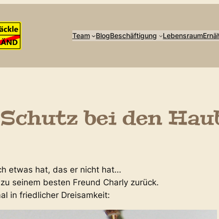
Team
Blog
Beschäftigung
Lebensraum
Ernä
 Schutz bei den Hau
h etwas hat, das er nicht hat…
 zu seinem besten Freund Charly zurück.
l in friedlicher Dreisamkeit: