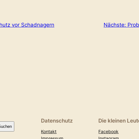
chutz vor Schadnagern
Nächste:
Prob
Datenschutz
Die kleinen Leut
Suchen
Kontakt
Facebook
Impressum
Instagram