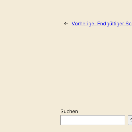
←
Vorherige:
Endgültiger S
Suchen