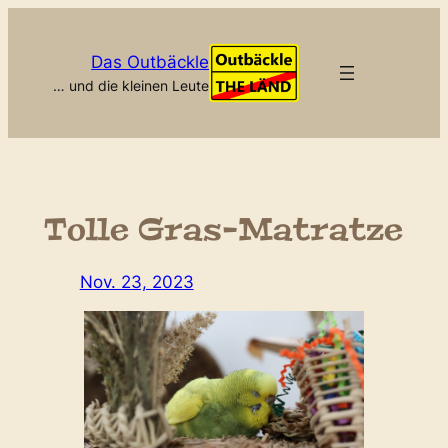
Zum
Inhalt
Das Outbäckle
springen
… und die kleinen Leute
Tolle Gras-Matratze
Nov. 23, 2023