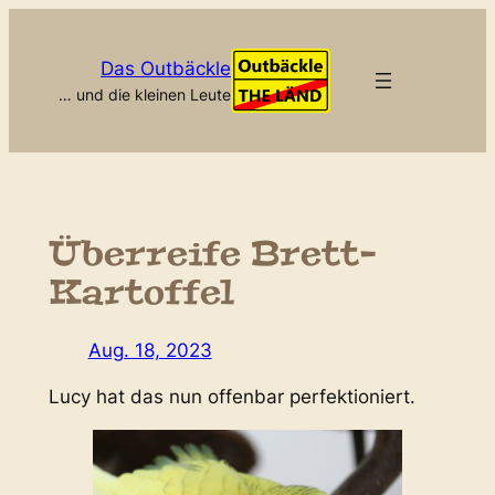
Zum
Inhalt
Das Outbäckle
springen
… und die kleinen Leute
Überreife Brett-
Kartoffel
Aug. 18, 2023
Lucy hat das nun offenbar perfektioniert.