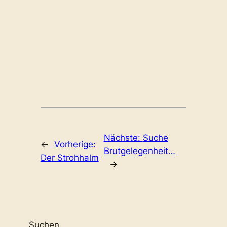
Nächste:
Suche
←
Vorherige:
Brutgelegenheit…
Der Strohhalm
→
Suchen