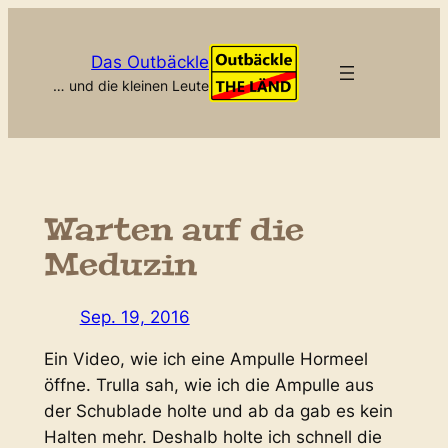
Zum
Inhalt
Das Outbäckle
springen
… und die kleinen Leute
Warten auf die
Meduzin
Sep. 19, 2016
Ein Video, wie ich eine Ampulle Hormeel
öffne. Trulla sah, wie ich die Ampulle aus
der Schublade holte und ab da gab es kein
Halten mehr. Deshalb holte ich schnell die