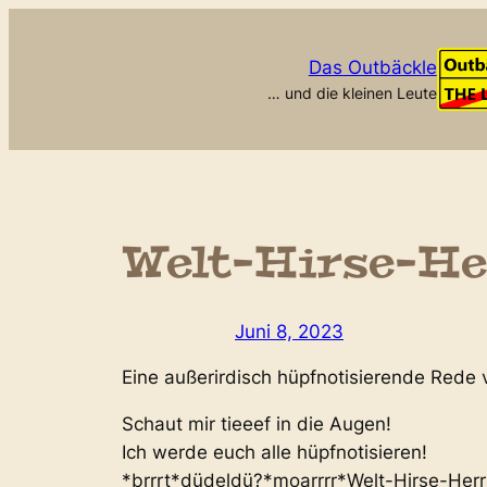
Zum
Inhalt
Das Outbäckle
springen
… und die kleinen Leute
Welt-Hirse-He
Juni 8, 2023
Eine außerirdisch hüpfnotisierende Rede 
Schaut mir tieeef in die Augen!
Ich werde euch alle hüpfnotisieren!
*brrrt*düdeldü?*moarrrr*Welt-Hirse-Her