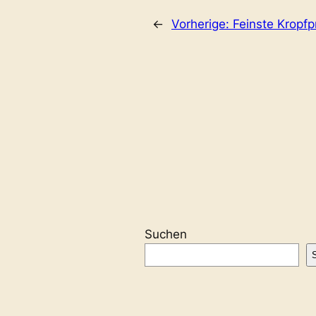
←
Vorherige:
Feinste Kropf
Suchen