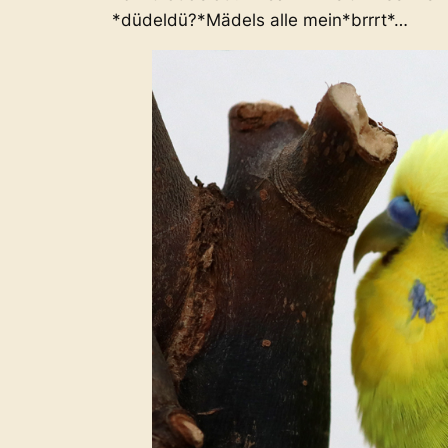
*düdeldü?*Mädels alle mein*brrrt*…