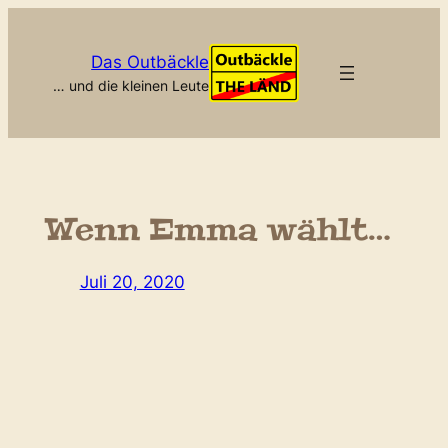
Zum
Inhalt
Das Outbäckle
springen
… und die kleinen Leute
Wenn Emma wählt…
Juli 20, 2020