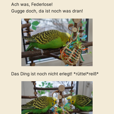
Ach was, Federlose!
Gugge doch, da ist noch was dran!
Das Ding ist noch nicht erlegt! *rüttel*reiß*