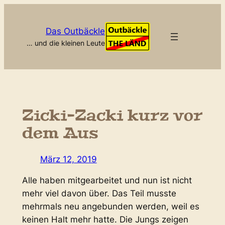
Zum
Inhalt
Das Outbäckle
springen
… und die kleinen Leute
Zicki-Zacki kurz vor
dem Aus
März 12, 2019
Alle haben mitgearbeitet und nun ist nicht
mehr viel davon über. Das Teil musste
mehrmals neu angebunden werden, weil es
keinen Halt mehr hatte. Die Jungs zeigen