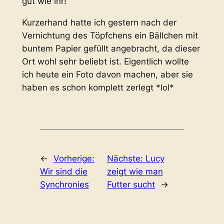
gut wie ihr!
Kurzerhand hatte ich gestern nach der
Vernichtung des Töpfchens ein Bällchen mit
buntem Papier gefüllt angebracht, da dieser
Ort wohl sehr beliebt ist. Eigentlich wollte
ich heute ein Foto davon machen, aber sie
haben es schon komplett zerlegt *lol*
←
Vorherige:
Nächste:
Lucy
Wir sind die
zeigt wie man
Synchronies
Futter sucht
→