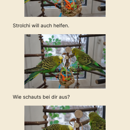
Strolchi will auch helfen.
Wie schauts bei dir aus?