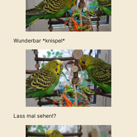
Wunderbar *knispel*
Lass mal sehen!?