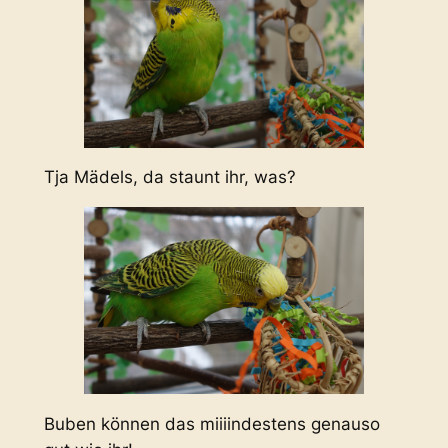
Tja Mädels, da staunt ihr, was?
Buben können das miiiindestens genauso