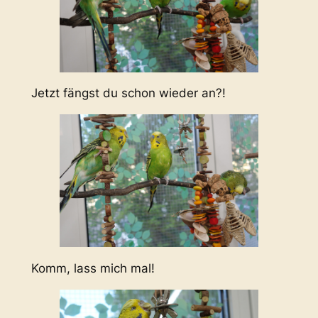
Jetzt fängst du schon wieder an?!
Komm, lass mich mal!