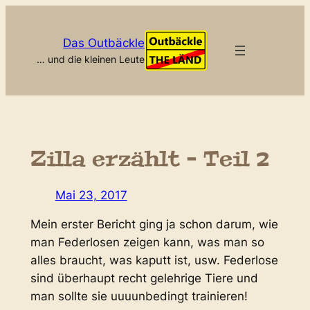
Zum
Inhalt
Das Outbäckle
springen
… und die kleinen Leute
Zilla erzählt – Teil 2
Mai 23, 2017
Mein erster Bericht ging ja schon darum, wie
man Federlosen zeigen kann, was man so
alles braucht, was kaputt ist, usw. Federlose
sind überhaupt recht gelehrige Tiere und
man sollte sie uuuunbedingt trainieren!