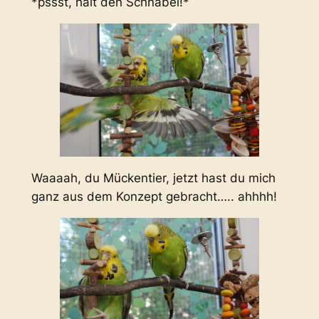
*pssst, halt den Schnabel!*
Waaaah, du Mückentier, jetzt hast du mich
ganz aus dem Konzept gebracht….. ahhhh!