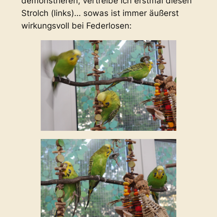
demonstrieren, vertreibe ich erstmal diesen
Strolch (links)… sowas ist immer äußerst
wirkungsvoll bei Federlosen: