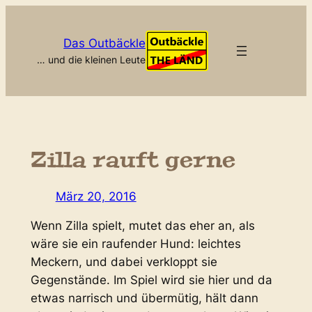
Zum
Inhalt
Das Outbäckle
springen
… und die kleinen Leute
Zilla rauft gerne
März 20, 2016
Wenn Zilla spielt, mutet das eher an, als
wäre sie ein raufender Hund: leichtes
Meckern, und dabei verkloppt sie
Gegenstände. Im Spiel wird sie hier und da
etwas narrisch und übermütig, hält dann