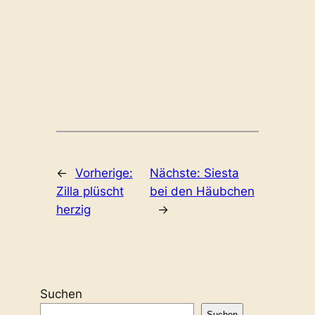
←
Vorherige:
Nächste:
Siesta
Zilla plüscht
bei den Häubchen
herzig
→
Suchen
Suchen