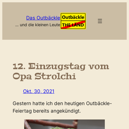
Zum
Inhalt
Das Outbäckle
springen
… und die kleinen Leute
12. Einzugstag vom
Opa Strolchi
Okt. 30, 2021
Gestern hatte ich den heutigen Outbäckle-
Feiertag bereits angekündigt.