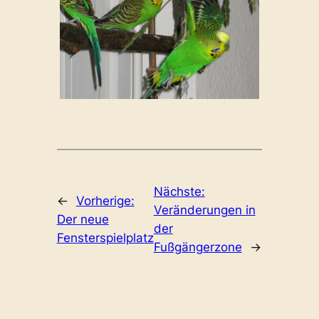
Nächste:
←
Vorherige:
Veränderungen in
Der neue
der
Fensterspielplatz
Fußgängerzone
→