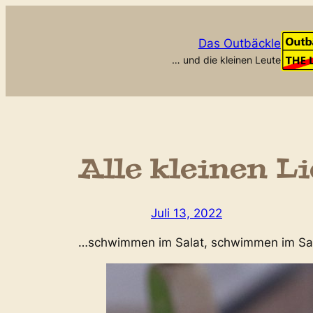
Zum
Inhalt
Das Outbäckle
springen
… und die kleinen Leute
Alle kleinen L
Juli 13, 2022
…schwimmen im Salat, schwimmen im Sa