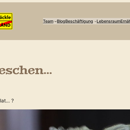
Team
Blog
Beschäftigung
Lebensraum
Ernä
ieschen…
lat… ?