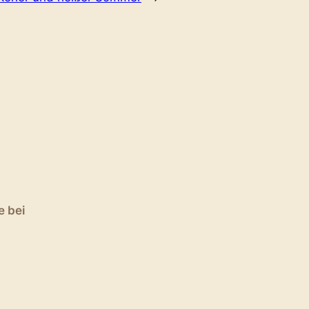
e bei