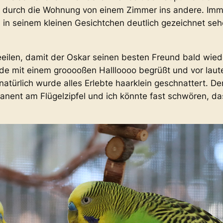
lend durch die Wohnung von einem Zimmer ins andere. Imm
in seinem kleinen Gesichtchen deutlich gezeichnet sehen
beeilen, damit der Oskar seinen besten Freund bald wied
rde mit einem grooooßen Hallloooo begrüßt und vor la
natürlich wurde alles Erlebte haarklein geschnattert. D
anent am Flügelzipfel und ich könnte fast schwören, da