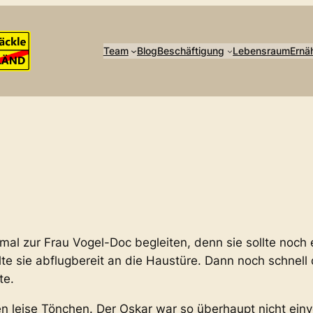
Team
Blog
Beschäftigung
Lebensraum
Ernä
mal zur Frau Vogel-Doc begleiten, denn sie sollte noch
llte sie abflugbereit an die Haustüre. Dann noch schnel
te.
 leise Tönchen. Der Oskar war so überhaupt nicht ein