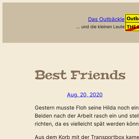
Zum
Inhalt
Das Outbäckle
springen
… und die kleinen Leute
Best Friends
Aug. 20, 2020
Gestern musste Floh seine Hilda noch ein
Beiden nach der Arbeit rasch ein und ste
richten, da es vielleicht spät werden könn
Aus dem Korb mit der Transportbox kamen