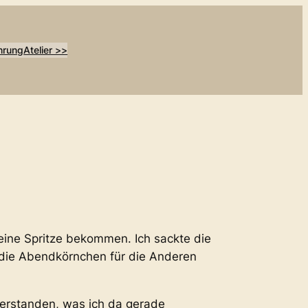
hrung
Atelier >>
 eine Spritze bekommen. Ich sackte die
l die Abendkörnchen für die Anderen
verstanden, was ich da gerade