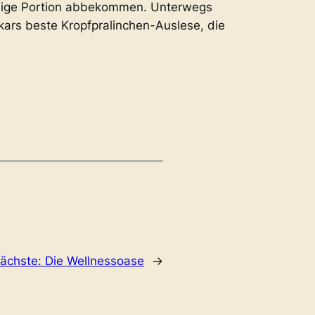
ändige Portion abbekommen. Unterwegs
ars beste Kropfpralinchen-Auslese, die
ächste:
Die Wellnessoase
→