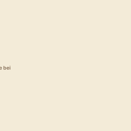
e bei