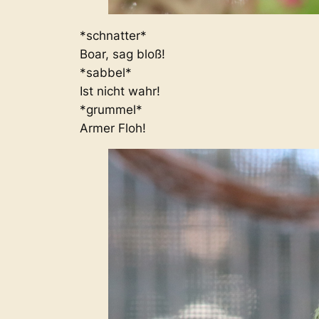
*schnatter*
Boar, sag bloß!
*sabbel*
Ist nicht wahr!
*grummel*
Armer Floh!