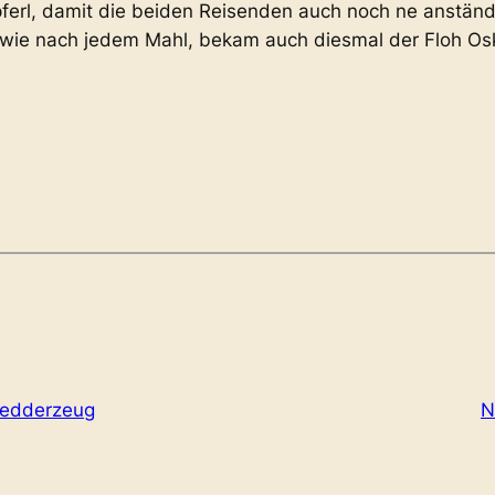
upferl, damit die beiden Reisenden auch noch ne anst
 wie nach jedem Mahl, bekam auch diesmal der Floh Osk
redderzeug
N